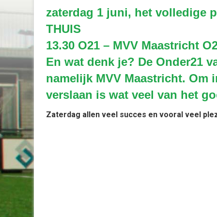
zaterdag 1 juni, het volledige
THUIS
13.30 O21 – MVV Maastricht O
En wat denk je? De Onder21 v
namelijk MVV Maastricht. Om i
verslaan is wat veel van het go
Zaterdag allen veel succes en vooral veel plez