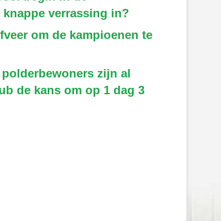
n knappe verrassing in?
ijfveer om de kampioenen te
 polderbewoners zijn al
lub de kans om op 1 dag 3