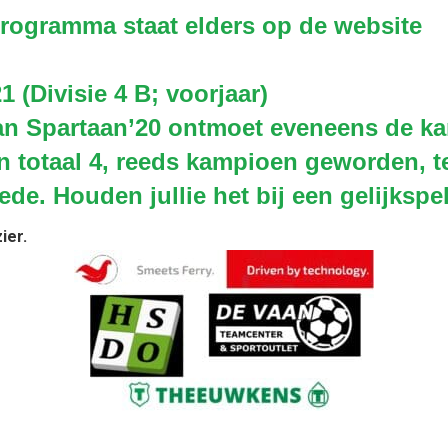
 programma staat elders op de website
21
(Divisie 4 B; voorjaar)
an Spartaan’20 ontmoet eveneens de ka
n totaal 4, reeds kampioen geworden, t
ede. Houden jullie het bij een gelijkspel
ier.