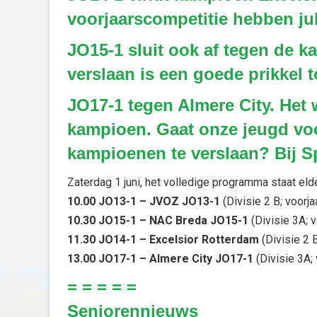
voorjaarscompetitie hebben jul
JO15-1 sluit ook af tegen de k
verslaan is een goede prikkel 
JO17-1 tegen Almere City. Het 
kampioen. Gaat onze jeugd voo
kampioenen te verslaan? Bij S
Zaterdag 1 juni, het volledige programma staat el
10.00 JO13-1 – JVOZ JO13-1
(Divisie 2 B; voorja
10.30 JO15-1 – NAC Breda JO15-1
(Divisie 3A; v
11.30 JO14-1 – Excelsior Rotterdam
(Divisie 2 B
13.00 JO17-1 – Almere City JO17-1
(Divisie 3A; 
= = = = =
Seniorennieuws