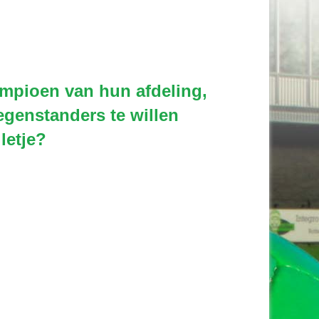
mpioen van hun afdeling,
egenstanders te willen
letje?