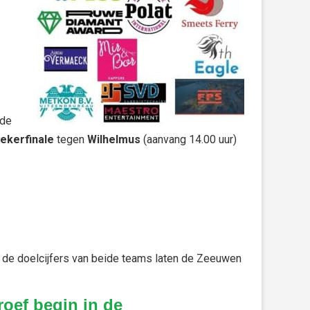
 de
ekerfinale
tegen
Wilhelmus
(aanvang 14.00 uur)
de doelcijfers van beide teams laten de Zeeuwen
roef begin in de