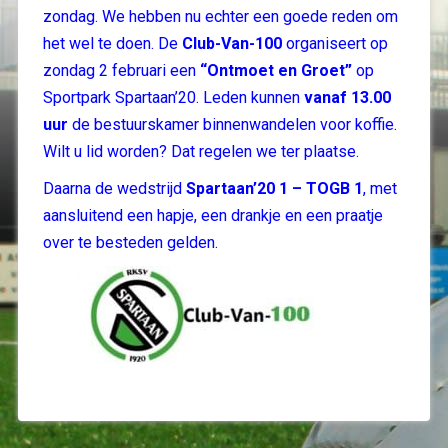
zondag. We hebben nu echter een goede reden om
het wel te doen. De
Club-Van-100
organiseert op
zondag 2 februari een
“Ontmoet en Groet”
op
Sportpark Spartaan’20. Leden kunnen
vanaf 13.00
uur
de bestuurskamer binnenwandelen voor koffie.
Wilt u lid worden? Dat regelen we ter plaatse.
Daarna de wedstrijd
Spartaan’20 1 – TOGB 1
, met
aansluitend een hapje, een drankje en een praatje
over te besteden gelden.