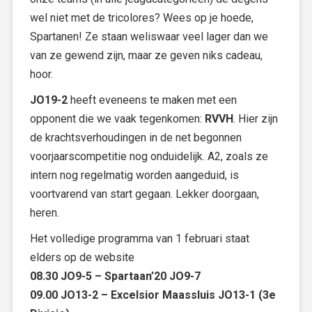
wel niet met de tricolores? Wees op je hoede,
Spartanen! Ze staan weliswaar veel lager dan we
van ze gewend zijn, maar ze geven niks cadeau,
hoor.
JO19-2
heeft eveneens te maken met een
opponent die we vaak tegenkomen:
RVVH
. Hier zijn
de krachtsverhoudingen in de net begonnen
voorjaarscompetitie nog onduidelijk. A2, zoals ze
intern nog regelmatig worden aangeduid, is
voortvarend van start gegaan. Lekker doorgaan,
heren.
Het volledige programma van 1 februari staat
elders op de website
08.30 JO9-5 – Spartaan’20 JO9-7
09.00 JO13-2 – Excelsior Maassluis JO13-1 (3e