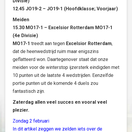
Divisie)
12.45 JO19-2 – JO19-1 (Hoofdklasse; Voorjaar)
Meiden
15.30 MO17-1 – Excelsior Rotterdam MO17-1
(4e Divisie)
MO17-1
treedt aan tegen
Excelsior Rotterdam
,
dat de heenwedstrijd ruim maar enigszins
geflatteerd won. Daartegenover staat dat onze
meiden voor de winterstop ijzersterk eindigden met
10 punten uit de laatste 4 wedstrijden. Eenzelfde
portie punten uit de komende 4 duels zou
fantastisch zijn.
Zaterdag allen veel succes en vooral veel
plezier.
Zondag 2 februari
In dit artikel zeggen we zelden iets over de