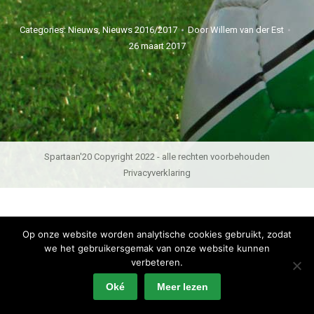
Categories:
Nieuws
,
Nieuws 2016/2017
Door
Willem van der Est
26 maart 2017
Spartaan'20 Copyright 2022 - alle rechten voorbehouden
Privacyverklaring
Op onze website worden analytische cookies gebruikt, zodat
we het gebruikersgemak van onze website kunnen
verbeteren.
Oké
Meer lezen