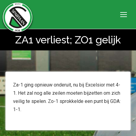
ZA1 verliest; ZO1 gelijk
Je bent hier:
Za-1 ging opnieuw onderuit, nu bij Excelsior met 4-
1. Het zal nog alle zeilen moeten bijzetten om zich
veilig te spelen. Zo-1 sprokkelde een punt bij GDA:
1-1.