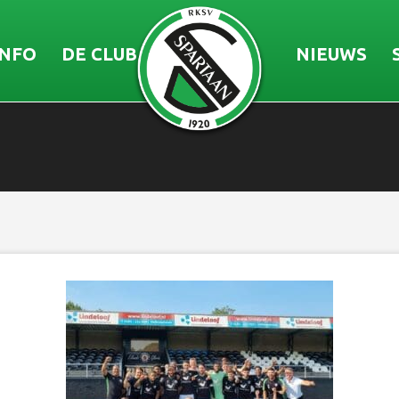
INFO
DE CLUB
NIEUWS