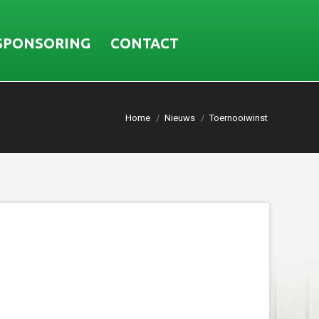
SPONSORING
CONTACT
Home
Nieuws
Toernooiwinst