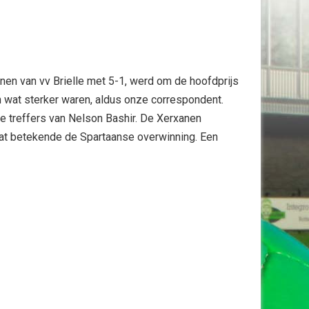
en van vv Brielle met 5-1, werd om de hoofdprijs
 wat sterker waren, aldus onze correspondent.
e treffers van Nelson Bashir. De Xerxanen
dat betekende de Spartaanse overwinning. Een