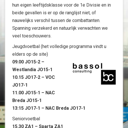
hun eigen leeftijdsklasse voor de 1e Divisie en in
beide gevallen is er op de ranglijst niet, of
nauwelijks verschil tussen de combattanten.
Spanning verzekerd en natuurlijk verwachten we
veel toeschouwers.
Jeugdvoetbal (het volledige programma vindt u
elders op de site)
09.00 JO15-2 –
Westlandia JO15-1
10.15 JO17-2 – VOC
JO17-1
11.00 JO15-1 – NAC
Breda JO15-1
13:15 JO17-1 – NAC Breda JO17-1
Seniorvoetbal
15.30 ZA1 – Sparta ZA1