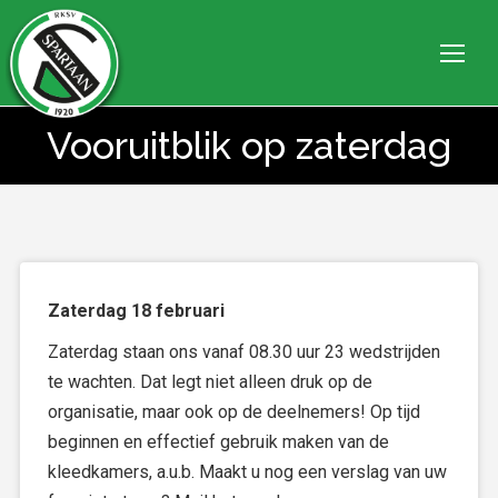
Vooruitblik op zaterdag
Je bent hier:
Zaterdag 18 februari
Zaterdag staan ons vanaf 08.30 uur 23 wedstrijden
te wachten. Dat legt niet alleen druk op de
organisatie, maar ook op de deelnemers! Op tijd
beginnen en effectief gebruik maken van de
kleedkamers, a.u.b. Maakt u nog een verslag van uw