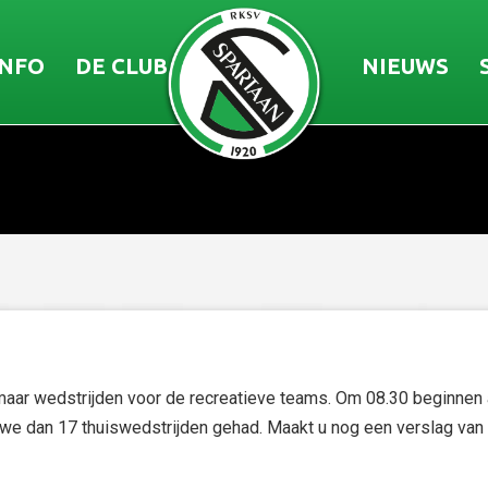
INFO
DE CLUB
NIEUWS
aar wedstrijden voor de recreatieve teams. Om 08.30 beginnen al
e dan 17 thuiswedstrijden gehad. Maakt u nog een verslag van u