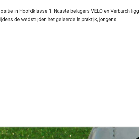
sitie in Hoofdklasse 1. Naaste belagers VELO en Verburch ligge
tijdens de wedstrijden het geleerde in praktijk, jongens.