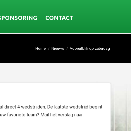
SPONSORING
CONTACT
Home
Nieuws
Vooruitblik op zaterdag
 direct 4 wedstrijden. De laatste wedstrijd begint
w favoriete team? Mail het verslag naar: