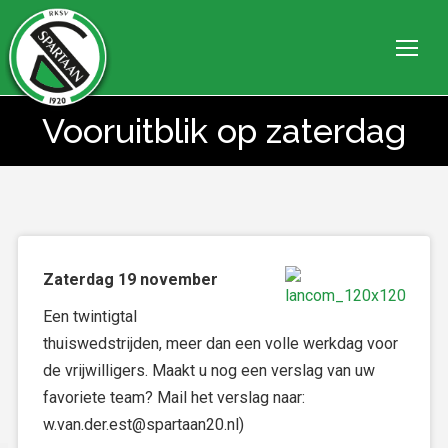
Vooruitblik op zaterdag
Je bent hier:
Zaterdag 19 november
Een twintigtal
thuiswedstrijden, meer dan een volle werkdag voor
de vrijwilligers. Maakt u nog een verslag van uw
favoriete team? Mail het verslag naar:
w.van.der.est@spartaan20.nl)