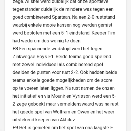
zege. Al snel werd duidelijk dat onze sportieve
tegenstander duidelijk de mindere was tegen een
goed combinerend Spartaan. Na een 2-0 ruststand
waarbij enkele mooie kansen nog werden gemist
werd besloten met een 5-1 eindstand. Keeper Tim
had wederom dus weinig te doen.
E8
Een spannende wedstrijd werd het tegen
Zinkwegse Boys E1. Beide teams goed spelend
met zowel individueel als combinerend spel
deelden de punten voor rust 2-2. Ook hadden beide
teams enkele goede mogelijkheden om de score
op te voeren laten liggen. Na rust namen de onzen
het initiatief en via Mounir en Vyrisson werd een 5-
2 zege geboekt maar vermeldenswaard was na rust
het goede spel van Wolfram en Owen en het weer
uitstekend keepen van Akhilez.
E9
Het is genieten om het spel van ons laagste E