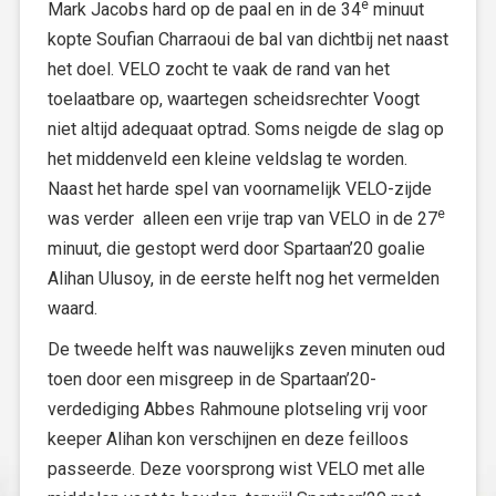
e
Mark Jacobs hard op de paal en in de 34
minuut
kopte Soufian Charraoui de bal van dichtbij net naast
het doel. VELO zocht te vaak de rand van het
toelaatbare op, waartegen scheidsrechter Voogt
niet altijd adequaat optrad. Soms neigde de slag op
het middenveld een kleine veldslag te worden.
Naast het harde spel van voornamelijk VELO-zijde
e
was verder alleen een vrije trap van VELO in de 27
minuut, die gestopt werd door Spartaan’20 goalie
Alihan Ulusoy, in de eerste helft nog het vermelden
waard.
De tweede helft was nauwelijks zeven minuten oud
toen door een misgreep in de Spartaan’20-
verdediging Abbes Rahmoune plotseling vrij voor
keeper Alihan kon verschijnen en deze feilloos
passeerde. Deze voorsprong wist VELO met alle