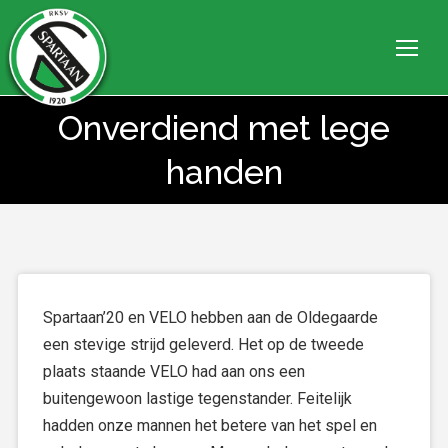
Onverdiend met lege
Je bent hier:
handen
Spartaan’20 en VELO hebben aan de Oldegaarde
een stevige strijd geleverd. Het op de tweede
plaats staande VELO had aan ons een
buitengewoon lastige tegenstander. Feitelijk
hadden onze mannen het betere van het spel en