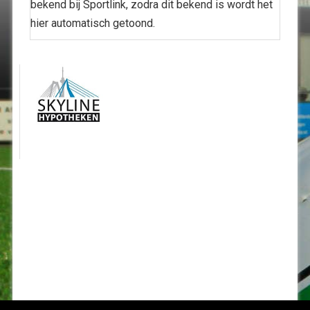
bekend bij Sportlink, zodra dit bekend is wordt het
hier automatisch getoond.