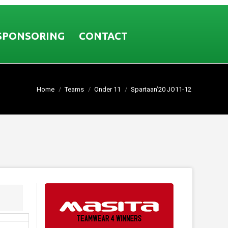
SPONSORING
CONTACT
Home
Teams
Onder 11
Spartaan’20 JO11-12