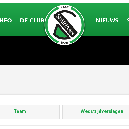
INFO
DE CLUB
NIEUWS
Team
Wedstrijdverslagen