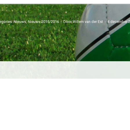
egories:
Nieuws
,
Nieuws 2015/2016
Door
Willem van der Est
4 december 