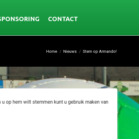
SPONSORING
CONTACT
Home
Nieuws
Stem op Armando!
ls u op hem wilt stemmen kunt u gebruik maken van