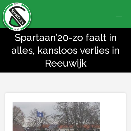
Spartaan’20-zo faalt in
alles, kansloos verlies in
Je bent hier:
Reeuwijk