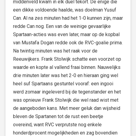
middenveld kwam in elk duel tekort. De enige die
een dikke voldoende haalde, was doelman Yusuf
Can. Al na zes minuten had het 1-0 kunnen zijn, maar
redde Can nog. Een van de weinige gevaarlijke
Spartaan-acties was even later, maar op de kopbal
van Mustafa Dogan redde ook de RVC-goalie prima.
Na twintig minuten was het raak voor de
Reeuwijkers. Frank Stolwijk schatte een voorzet op
waarde en kopte al vallend fraai binnen. Nauwelijks
drie minuten later was het 2-0 en hieraan ging wel
heel suf Spartaans gestuntel vooraf: een ingooi
werd zomaar ingeleverd bij de tegenstander en het
was opnieuw Frank Stolwijk die wel raad wist met
de aangeboden kans. Met meer geluk dan wijsheid
bleven de Spartanen tot de rust een beetje
overeind, want RVC verprutste nog enkele
honderdprocent mogelijkheden en zag bovendien