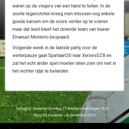
waren op de vingers van een hand te tellen. In de
snelle tegenstoten kreeg men intussen nog enkele
goede kansen om de score verder op te voeren
maar dat leed bleef het dolende team van trainer
Emanuel Monteiro bespaard.
Volgende week in de laatste partij voor de
winterpauze gaat Spartaan’20 naar XerxesDZB en
zal het echt ander spel moeten laten zien om niet in
het rechter rijtje te belanden.
Category:
Senioren Zondag 1 - Wedstrijdverslagen 1516
Door
Ed Goverde
6 december 2015