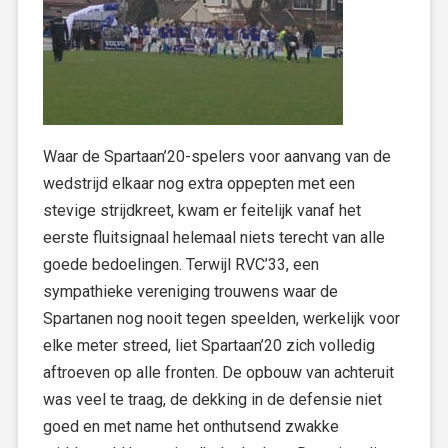
Waar de Spartaan’20-spelers voor aanvang van de
wedstrijd elkaar nog extra oppepten met een
stevige strijdkreet, kwam er feitelijk vanaf het
eerste fluitsignaal helemaal niets terecht van alle
goede bedoelingen. Terwijl RVC’33, een
sympathieke vereniging trouwens waar de
Spartanen nog nooit tegen speelden, werkelijk voor
elke meter streed, liet Spartaan’20 zich volledig
aftroeven op alle fronten. De opbouw van achteruit
was veel te traag, de dekking in de defensie niet
goed en met name het onthutsend zwakke