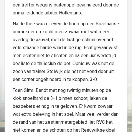
een treffer wegens buitenspel geannuleerd door de
prima leidende arbiter Hollemans.
Na de thee was er even de hoop op een Spartaanse
ommekeer en zocht men zowaar met wat meer
overleg de aanval, met de lastige schuin over het
veld staande harde wind in de rug. Echt gevaar wist
men echter niet te stichten en na een uur wedstrijd
besliste de thuisclub de pot. Opnieuw was het de
zoon van trainer Stolwijk die het net vond door uit
een corner ongehinderd in te koppen, 3-0.
Toen Simri Bendt met nog twintig minuten op de
klok snoeihard de 3-1 binnen schoot, leken de
bezoekers er nog in te geloven. Er kwam zowaar
wat extra beleving in het spel. Maar veel verder dan
de rand van het zestienmetergebied liet RVC het
niet komen en de schoten op het Reeuwijkse doel