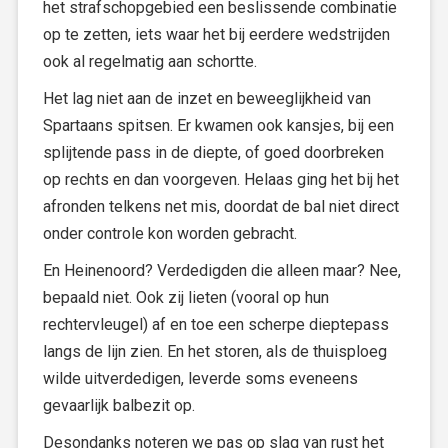
het strafschopgebied een beslissende combinatie
op te zetten, iets waar het bij eerdere wedstrijden
ook al regelmatig aan schortte.
Het lag niet aan de inzet en beweeglijkheid van
Spartaans spitsen. Er kwamen ook kansjes, bij een
splijtende pass in de diepte, of goed doorbreken
op rechts en dan voorgeven. Helaas ging het bij het
afronden telkens net mis, doordat de bal niet direct
onder controle kon worden gebracht.
En Heinenoord? Verdedigden die alleen maar? Nee,
bepaald niet. Ook zij lieten (vooral op hun
rechtervleugel) af en toe een scherpe dieptepass
langs de lijn zien. En het storen, als de thuisploeg
wilde uitverdedigen, leverde soms eveneens
gevaarlijk balbezit op.
Desondanks noteren we pas op slag van rust het