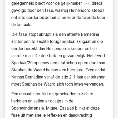
gelegenheid biedt voor de gelijkmaker, 1-1, direct
gevolgd door een fase, waarbij Heinenoord steeds
net iets eerder bij de bal is en voor de tweede keer
de lat raakt.
Die fase stopt abrupt, als een attente Bernadina
achter een te zachte terugspeelbal aangaat en die
eerder bereikt dan Heinenoords keeper en hun
laatste man. De drie botsen gezamenlijk. Het levert
Spartaan’20 opnieuw een stafschop op en doelman
Stephen de Waard helaas een blessure. Even nadat
Nathan Bernadina vanaf de stip 2-1 laat aantekenen
moet Stephan de Waard zich toch laten vervangen.
Een minuut later lijkt de geschiedenis zich te
herhalen en vallen er gaatjes in de
Spartaandefensie. Migael Essajas blinkt in deze
fase uit met snelle reflexen en daadkrachtig