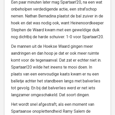
Een paar minuten later mag Spartaan’20, na een wat
onbeholpen verdedigende actie, een strafschop
nemen. Nathan Bernadina plaatst de bal zuiver in de
hoek en dat was nodig ook, want Heinenoordkeeper
Stephen de Waard kwam met een geweldige duik
nog dichtbij de harde schuiver. 1-0 voor Spartaan’20.
De mannen uit de Hoekse Waard gingen meer
aandringen en dan hoop je dat er ook meer ruimte
komt voor de tegenaanval. Dat zat er echter niet in.
Spartaan’20 wilde het ineens te mooi doen. In
plaats van een eenvoudige kaats kwam er nu een
balletje achter het standbeen langs met balverlies
tot gevolg. En bij dat balverlies werd er net iets
langzamer omgeschakeld. Dat soort dingen.
Het wordt snel afgestraft, als een moment van
Spartaanse onoplettendheid Ramy Salem de