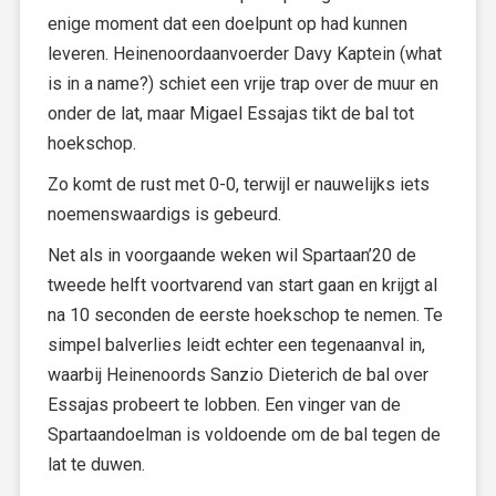
enige moment dat een doelpunt op had kunnen
leveren. Heinenoordaanvoerder Davy Kaptein (what
is in a name?) schiet een vrije trap over de muur en
onder de lat, maar Migael Essajas tikt de bal tot
hoekschop.
Zo komt de rust met 0-0, terwijl er nauwelijks iets
noemenswaardigs is gebeurd.
Net als in voorgaande weken wil Spartaan’20 de
tweede helft voortvarend van start gaan en krijgt al
na 10 seconden de eerste hoekschop te nemen. Te
simpel balverlies leidt echter een tegenaanval in,
waarbij Heinenoords Sanzio Dieterich de bal over
Essajas probeert te lobben. Een vinger van de
Spartaandoelman is voldoende om de bal tegen de
lat te duwen.