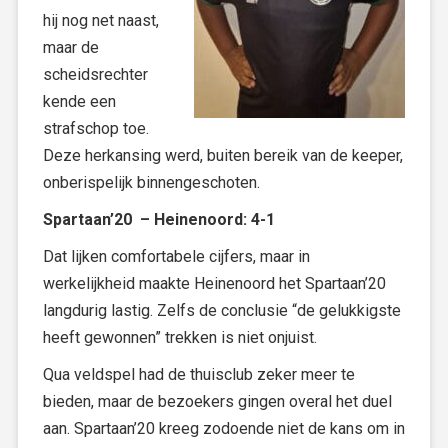
hij nog net naast,
maar de
scheidsrechter
kende een
strafschop toe.
Deze herkansing werd, buiten bereik van de keeper,
onberispelijk binnengeschoten.
Spartaan’20 – Heinenoord: 4-1
Dat lijken comfortabele cijfers, maar in
werkelijkheid maakte Heinenoord het Spartaan’20
langdurig lastig. Zelfs de conclusie “de gelukkigste
heeft gewonnen” trekken is niet onjuist.
Qua veldspel had de thuisclub zeker meer te
bieden, maar de bezoekers gingen overal het duel
aan. Spartaan’20 kreeg zodoende niet de kans om in