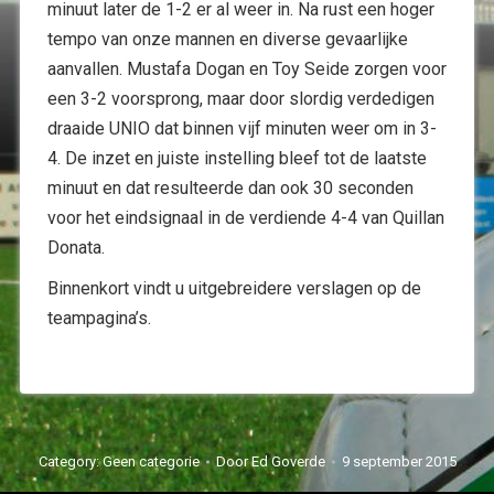
minuut later de 1-2 er al weer in. Na rust een hoger
tempo van onze mannen en diverse gevaarlijke
aanvallen. Mustafa Dogan en Toy Seide zorgen voor
een 3-2 voorsprong, maar door slordig verdedigen
draaide UNIO dat binnen vijf minuten weer om in 3-
4. De inzet en juiste instelling bleef tot de laatste
minuut en dat resulteerde dan ook 30 seconden
voor het eindsignaal in de verdiende 4-4 van Quillan
Donata.
Binnenkort vindt u uitgebreidere verslagen op de
teampagina’s.
Category:
Geen categorie
Door
Ed Goverde
9 september 2015