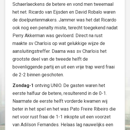
Schaerlaeckens de betere en vond men tweemaal
het net. Ricardo van Eijsden en David Robalo waren
de doelpuntenmakers. Jammer was het dat Ricardo
ook nog een penalty miste, terecht toegekend nadat
Perry Akkerman was gevloerd. Direct na rust
maakte sv Charlois op wat gelukkige wijze de
aansluitingstreffer. Daarna was sv Charlois het
grootste deel van de tweede helft de
bovenliggende partij en uit een vrije trap werd fraai
de 2-2 binnen geschoten.
Zondag-1
ontving UNIO. De gasten waren het
eerste halfuur de betere, resulterend in de 0-1.
Naarmate de eerste helft vorderde kwamen wij
beter in het spel en het was Pato Freire Ribeiro die
net voor rust fraai de 1-1 inkopte uit een voorzet
van Adilson Fernandes. Helaas lag nauwelijks een