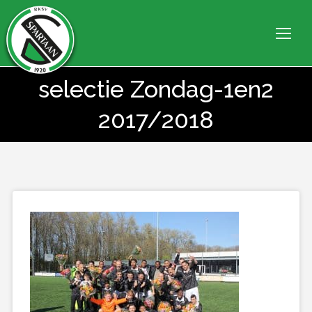
selectie Zondag-1en2
Je bent hier:
2017/2018