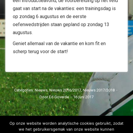
een introductieavond, de voorbereiding op het veld
gaat van start na de vakanties: een trainingsdag is
op zondag 6 augustus en de eerste
oefenwedstrijden staan gepland op zondag 13
augustus.
Geniet allemaal van de vakantie en kom fit en
scherp terug voor de start!
Categories:
Nieuws
,
Nieuws 2016/2017
,
Nieuws 2017/2018
Door
Ed Goverde
16 juni 2017
Op onze website worden analytische cookies gebruikt, zodat
we het gebruikersgemak van onze website kunnen