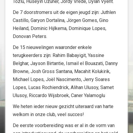
Tozlu, Huseyin Uzuner, Jordy Vrede, Dylan Vyent.
De 7 doorstromers uit de eigen jeugd zijn: Juthlen
Castillo, Garyon Dortalina, Jörgen Gomes, Gino
Heiland, Dominic Hijlkema, Dominique Lopes,
Donovan Peters.
De 15 nieuwelingen waaronder enkele
terugkeerders zijn: Rahim Babayigit, Yassine
Belghar, Jayson Birtantie, Ismail el Bouazati, Danny
Browne, Josh Gross Santana, Macahit Kolukirik,
Michael Lopes, Joël Nascimento, Jerry Soares
Lopes, Lucas Rochiendrick, Alihan Ulusoy, Samet
Ulusoy, Riccardo Wijsbroek, Caner Yalamoglu
We heten ieder nieuw gezicht uiteraard van harte
welkom in onze club, veel succes!
De eerste voorbereiding was er al in de vorm van