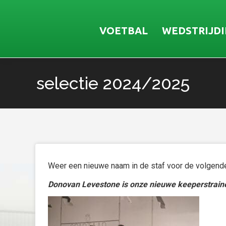
VOETBAL
WEDSTRIJD
selectie 2024/2025
Je bent hier:
Weer een nieuwe naam in de staf voor de volgende
Donovan Levestone is onze nieuwe keeperstrain