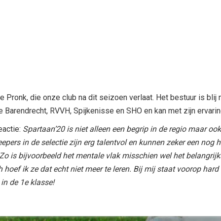
Pronk, die onze club na dit seizoen verlaat. Het bestuur is blij
e Barendrecht, RVVH, Spijkenisse en SHO en kan met zijn ervarin
eactie:
Spartaan’20 is niet alleen een begrip in de regio maar ook
epers in de selectie zijn erg talentvol en kunnen zeker een nog 
Zo is bijvoorbeeld het mentale vlak misschien wel het belangrijk
hoef ik ze dat echt niet meer te leren. Bij mij staat voorop hard
in de 1e klasse!