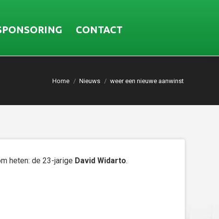
SPONSORING
CONTACT
Home
Nieuws
weer een nieuwe aanwinst
om heten: de 23-jarige
David Widarto
.