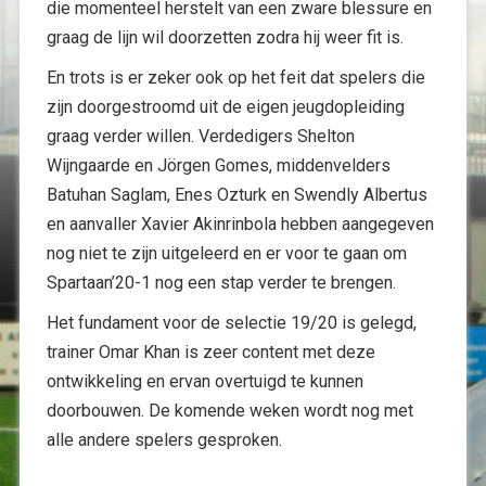
die momenteel herstelt van een zware blessure en
graag de lijn wil doorzetten zodra hij weer fit is.
En trots is er zeker ook op het feit dat spelers die
zijn doorgestroomd uit de eigen jeugdopleiding
graag verder willen. Verdedigers Shelton
Wijngaarde en Jörgen Gomes, middenvelders
Batuhan Saglam, Enes Ozturk en Swendly Albertus
en aanvaller Xavier Akinrinbola hebben aangegeven
nog niet te zijn uitgeleerd en er voor te gaan om
Spartaan’20-1 nog een stap verder te brengen.
Het fundament voor de selectie 19/20 is gelegd,
trainer Omar Khan is zeer content met deze
ontwikkeling en ervan overtuigd te kunnen
doorbouwen. De komende weken wordt nog met
alle andere spelers gesproken.