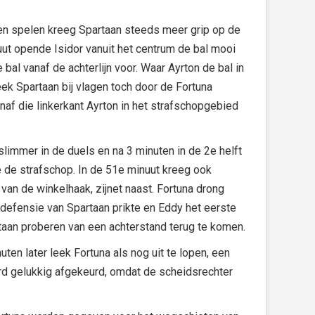
en spelen kreeg Spartaan steeds meer grip op de
ut opende Isidor vanuit het centrum de bal mooi
bal vanaf de achterlijn voor. Waar Ayrton de bal in
k Spartaan bij vlagen toch door de Fortuna
naf die linkerkant Ayrton in het strafschopgebied
slimmer in de duels en na 3 minuten in de 2e helft
e de strafschop. In de 51e minuut kreeg ook
 van de winkelhaak, zijnet naast. Fortuna drong
defensie van Spartaan prikte en Eddy het eerste
taan proberen van een achterstand terug te komen.
en later leek Fortuna als nog uit te lopen, een
rd gelukkig afgekeurd, omdat de scheidsrechter