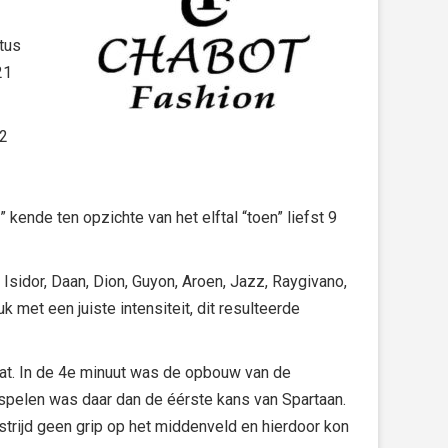
tus
21
 2
 kende ten opzichte van het elftal “toen” liefst 9
Isidor, Daan, Dion, Guyon, Aroen, Jazz, Raygivano,
 met een juiste intensiteit, dit resulteerde
laat. In de 4e minuut was de opbouw van de
 spelen was daar dan de éérste kans van Spartaan.
trijd geen grip op het middenveld en hierdoor kon