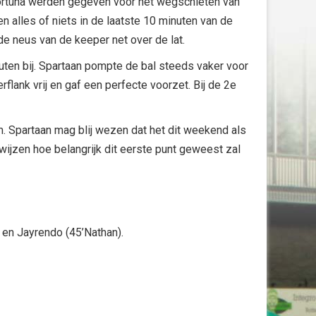
n Fortuna werden gegeven voor het wegschieten van
n alles of niets in de laatste 10 minuten van de
de neus van de keeper net over de lat.
uten bij. Spartaan pompte de bal steeds vaker voor
flank vrij en gaf een perfecte voorzet. Bij de 2e
m. Spartaan mag blij wezen dat het dit weekend als
wijzen hoe belangrijk dit eerste punt geweest zal
) en Jayrendo (45’Nathan).