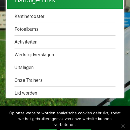
Handige links
Kantinerooster
Fotoalbums
Activiteiten
Wedstrijdverslagen
Uitslagen
Onze Trainers
Lid worden
Op onze website worden analytische cookies gebruikt, zodat
we het gebruikersgemak van onze website kunnen
verbeteren.