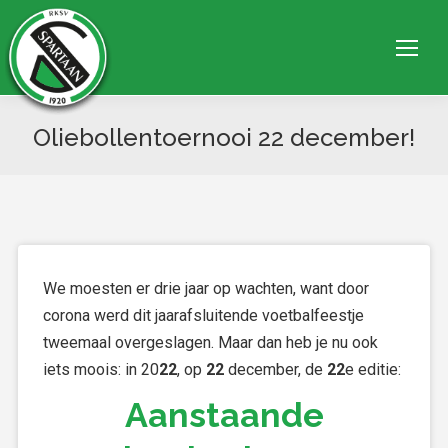
Oliebollentoernooi 22 december!
Je bent hier:
We moesten er drie jaar op wachten, want door
corona werd dit jaarafsluitende voetbalfeestje
tweemaal overgeslagen. Maar dan heb je nu ook
iets moois: in 20
22
, op
22
december, de
22
e editie:
Aanstaande