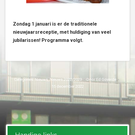
Zondag 1 januari is er de traditionele
nieuwjaarsreceptie, met huldiging van veel
jubilarissen! Programma volgt.
Categories:
Nieuws
,
Nieuws 2022/2023
Door
Ed Goverde
15 december 2022