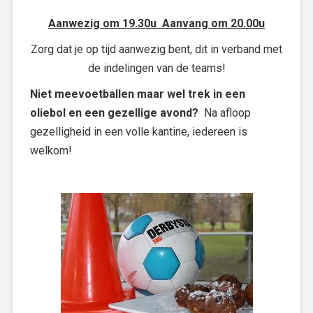
Aanwezig om 19.30u Aanvang om 20.00u
Zorg dat je op tijd aanwezig bent, dit in verband met
de indelingen van de teams!
Niet meevoetballen maar wel trek in een
oliebol en een gezellige avond?
Na afloop
gezelligheid in een volle kantine, iedereen is
welkom!