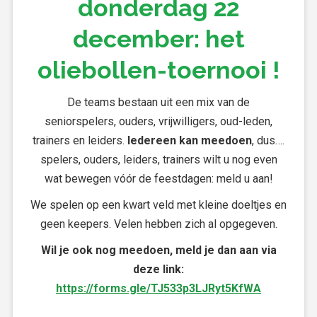
donderdag 22
december: het
oliebollen-toernooi !
De teams bestaan uit een mix van de
seniorspelers, ouders, vrijwilligers, oud-leden,
trainers en leiders.
Iedereen kan meedoen
, dus….
spelers, ouders, leiders, trainers wilt u nog even
wat bewegen vóór de feestdagen: meld u aan!
We spelen op een kwart veld met kleine doeltjes en
geen keepers. Velen hebben zich al opgegeven.
Wil je ook nog meedoen, meld je dan aan via
deze link:
https://forms.gle/TJ533p3LJRyt5KfWA