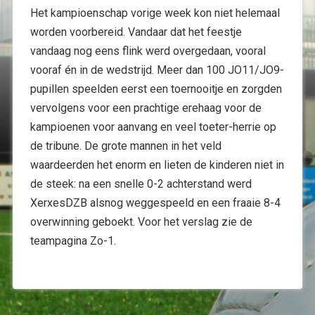
Het kampioenschap vorige week kon niet helemaal
worden voorbereid. Vandaar dat het feestje
vandaag nog eens flink werd overgedaan, vooral
vooraf én in de wedstrijd. Meer dan 100 JO11/JO9-
pupillen speelden eerst een toernooitje en zorgden
vervolgens voor een prachtige erehaag voor de
kampioenen voor aanvang en veel toeter-herrie op
de tribune. De grote mannen in het veld
waardeerden het enorm en lieten de kinderen niet in
de steek: na een snelle 0-2 achterstand werd
XerxesDZB alsnog weggespeeld en een fraaie 8-4
overwinning geboekt. Voor het verslag zie de
teampagina Zo-1.