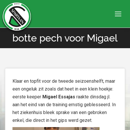
botte pech voor Migael
Je bent hier:
Klaar en topfit voor de tweede seizoenshelft, maar
een ongeluk zit zoals dat heet in een klein hoekje:
eerste keeper
Migael Essajas
raakte dinsdag jl.
aan het eind van de training ernstig geblesseerd. In
het ziekenhuis bleek sprake van een gebroken
enkel, die direct in het gips werd gezet.