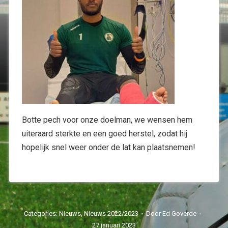
Botte pech voor onze doelman, we wensen hem
uiteraard sterkte en een goed herstel, zodat hij
hopelijk snel weer onder de lat kan plaatsnemen!
Categories:
Nieuws
,
Nieuws 2022/2023
Door
Ed Goverde
27 januari 2023