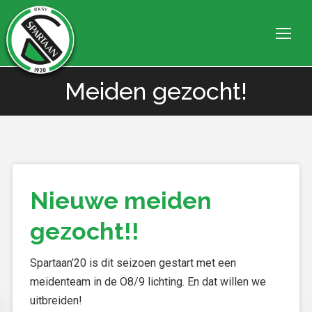
Meiden gezocht!
Je bent hier:
Nieuwe meiden
gezocht!!
Spartaan’20 is dit seizoen gestart met een
meidenteam in de O8/9 lichting. En dat willen we
uitbreiden!