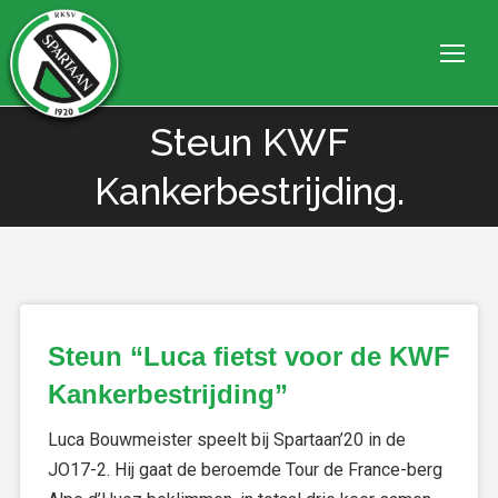
Steun KWF
Je bent hier:
Kankerbestrijding.
Steun “Luca fietst voor de KWF
Kankerbestrijding”
Luca Bouwmeister speelt bij Spartaan’20 in de
JO17-2. Hij gaat de beroemde Tour de France-berg