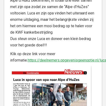
Alpe d’Huez beklimmen, in totaal drie keer samen
met zijn opa zodat ze samen de “Alpe d’HuZes”
voltooien. Luca en zijn opa vinden het uiteraard een
enorme uitdaging, maar het belangrijkste vinden zij
het om hiermee een mooi bedrag op te halen voor
de KWF kankerbestrijding.
Dus steun onze Luca en doneer een klein bedrag
voor het goede doel!!!
Klik op deze link voor meer
informatie.
https://deelnemers.opgevenisgeenoptie.nl/lu