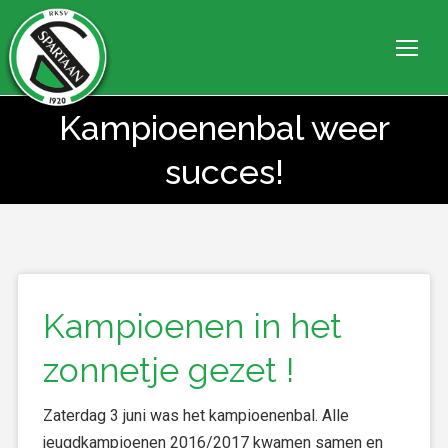
Kampioenenbal weer
Je bent hier:
succes!
Kampioenen in het
zonnetje gezet !
Zaterdag 3 juni was het kampioenenbal. Alle
jeugdkampioenen 2016/2017 kwamen samen en