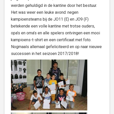
werden gehuldigd in de kantine door het bestuur.
Het was weer een leuke avond: negen
kampioensteams bij de JO11 (E) en JO9 (F)
betekende een volle kantine met trotse ouders,
opa’s en oma’s en alle spelers ontvingen een mooi
kampioens-t-shirt en een certificaat met foto.
Nogmaals allemaal gefeliciteerd en op naar nieuwe
successen in het seizoen 2017/2018!