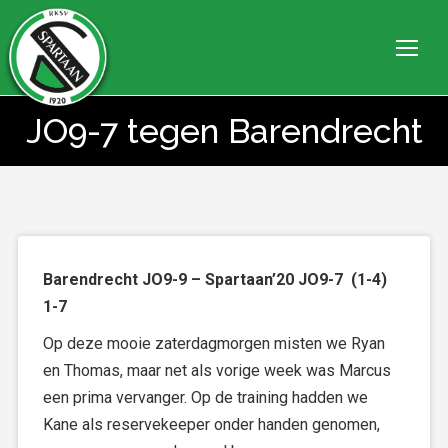
JO9-7 tegen Barendrecht
Je bent hier:
Barendrecht JO9-9 – Spartaan’20 JO9-7 (1-4)
1-7
Op deze mooie zaterdagmorgen misten we Ryan
en Thomas, maar net als vorige week was Marcus
een prima vervanger. Op de training hadden we
Kane als reservekeeper onder handen genomen,