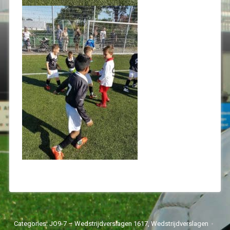
Categories:
JO9-7 – Wedstrijdverslagen 1617
,
Wedstrijdverslagen