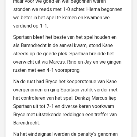
maar voor we goed en wel begonnen waren
stonden we reeds met 1-0 achter. Hierna begonnen
we beter in het spel te komen en kwamen we
verdiend op 1-1.
Spartaan bleef het beste van het spel houden en
als Barendrecht in de aanval kwam, stond Kane
steeds op de goede plek. Spartaan breidde het
overwicht uit via Marcus, Rino en Jay en we gingen
rusten met een 4-1 voorsprong.
Na de rust had Bryce het keeperstenue van Kane
overgenomen en ging Spartaan vrolijk verder met
het controleren van het spel. Dankzij Marcus liep
Spartaan uit tot 7-1 en diverse keren voorkwam
Bryce met uitstekende reddingen een treffer van
Barendrecht.
Na het eindsignaal werden de penalty’s genomen