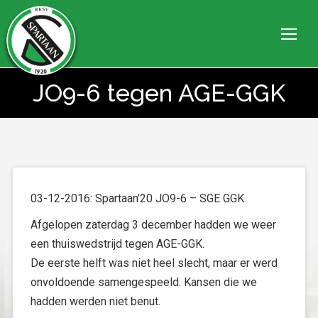
JO9-6 tegen AGE-GGK
Je bent hier:
03-12-2016: Spartaan’20 JO9-6 – SGE GGK
Afgelopen zaterdag 3 december hadden we weer
een thuiswedstrijd tegen AGE-GGK.
De eerste helft was niet heel slecht, maar er werd
onvoldoende samengespeeld. Kansen die we
hadden werden niet benut.