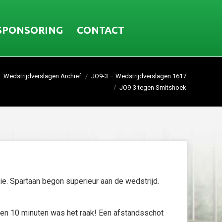
SPONSORING
CONTACT
Wedstrijdverslagen Archief
JO9-3 – Wedstrijdverslagen 1617
JO9-3 tegen Smitshoek
e. Spartaan begon superieur aan de wedstrijd.
nen 10 minuten was het raak! Een afstandsschot