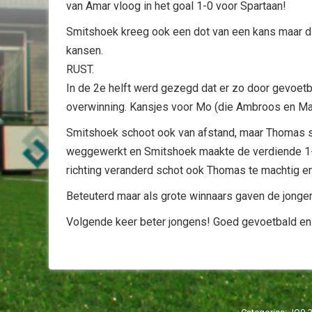
van Amar vloog in het goal 1-0 voor Spartaan!
Smitshoek kreeg ook een dot van een kans maar d
kansen.
RUST.
In de 2e helft werd gezegd dat er zo door gevoetb
overwinning. Kansjes voor Mo (die Ambroos en Mar
Smitshoek schoot ook van afstand, maar Thomas st
weggewerkt en Smitshoek maakte de verdiende 1-1. 
richting veranderd schot ook Thomas te machtig e
Beteuterd maar als grote winnaars gaven de jonge
Volgende keer beter jongens! Goed gevoetbald en