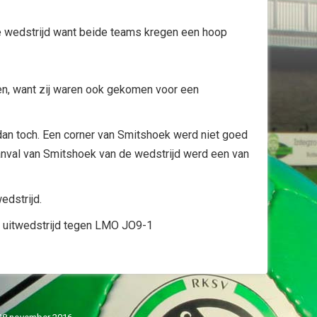
e wedstrijd want beide teams kregen een hoop
ten, want zij waren ook gekomen voor een
an toch. Een corner van Smitshoek werd niet goed
aanval van Smitshoek van de wedstrijd werd een van
edstrijd.
n uitwedstrijd tegen LMO JO9-1