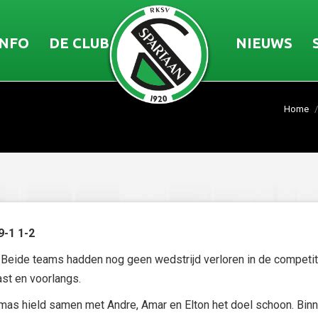
INFO
DE CLUB
NIEUWS
Home
9-1 1-2
Beide teams hadden nog geen wedstrijd verloren in de competiti
st en voorlangs.
mas hield samen met Andre, Amar en Elton het doel schoon. Bin