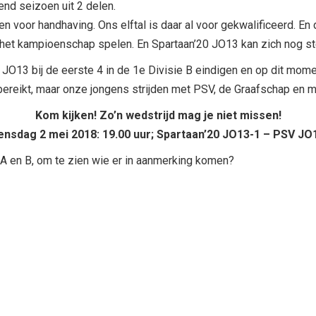
end seizoen uit 2 delen.
jden voor handhaving. Ons elftal is daar al voor gekwalificeerd. En
 het kampioenschap spelen. En Spartaan’20 JO13 kan zich nog st
 JO13 bij de eerste 4 in de 1e Divisie B eindigen en op dit mo
 bereikt, maar onze jongens strijden met PSV, de Graafschap en
Kom kijken! Zo’n wedstrijd mag je niet missen!
nsdag 2 mei 2018: 19.00 uur; Spartaan’20 JO13-1 – PSV JO
 A en B, om te zien wie er in aanmerking komen?