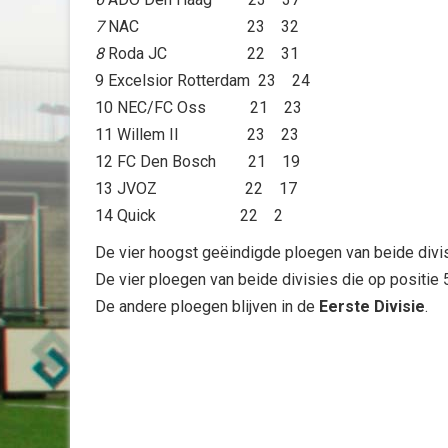
7
NAC 23 32
8
Roda JC 22 31
9 Excelsior Rotterdam 23 24
10 NEC/FC Oss 21 23
11 Willem II 23 23
12 FC Den Bosch 21 19
13 JVOZ 22 17
14 Quick 22 2
De vier hoogst geëindigde ploegen van beide divi
De vier ploegen van beide divisies die op positie 
De andere ploegen blijven in de
Eerste Divisie
.