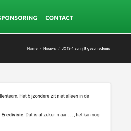
SPONSORING
CONTACT
Home
Nieuws
JO13-1 schrijft geschiedenis
nteam. Het bijzondere zit niet alleen in de
e
Eredivisie
. Dat is al zeker, maar . . . , het kan nog