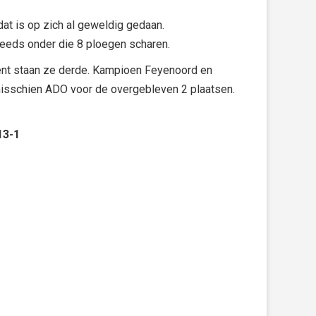
 dat is op zich al geweldig gedaan.
eeds onder die 8 ploegen scharen.
ment staan ze derde. Kampioen Feyenoord en
 misschien ADO voor de overgebleven 2 plaatsen.
13-1