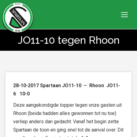
JO11-10 tegen Rhoon
Je bent hier:
28-10-2017 Spartaan JO11-10 – Rhoon JO11-
6 10-0
Deze aangekondigde topper tegen onze gasten uit
Rhoon (beide hadden alles gewonnen tot nu toe)
verliep anders dan gedacht. Vanaf het begin zette
Spartaan de toon en ging snel tot de aanval over. Dit