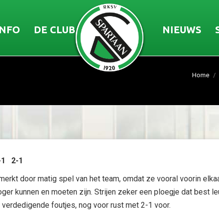
INFO
DE CLUB
NIEUWS
Home
-1 2-1
merkt door matig spel van het team, omdat ze vooral voorin elkaa
oger kunnen en moeten zijn. Strijen zeker een ploegje dat best 
verdedigende foutjes, nog voor rust met 2-1 voor.