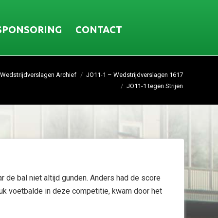
SPONSORING
CONTACT
Wedstrijdverslagen Archief
JO11-1 – Wedstrijdverslagen 1617
JO11-1 tegen Strijen
r de bal niet altijd gunden. Anders had de score
leuk voetbalde in deze competitie, kwam door het