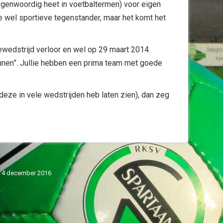
tegenwoordig heet in voetbaltermen) voor eigen
e wel sportieve tegenstander, maar het komt het
ewedstrijd verloor en wel op 29 maart 2014.
winnen”. Jullie hebben een prima team met goede
 deze in vele wedstrijden heb laten zien), dan zeg
4 december 2016