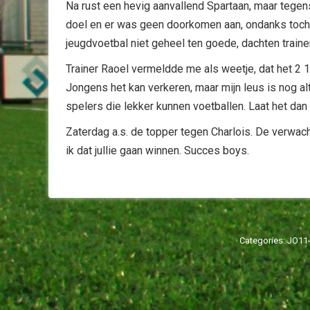
Na rust een hevig aanvallend Spartaan, maar tegen
doel en er was geen doorkomen aan, ondanks toch n
jeugdvoetbal niet geheel ten goede, dachten train
Trainer Raoel vermeldde me als weetje, dat het 2 1
Jongens het kan verkeren, maar mijn leus is nog al
spelers die lekker kunnen voetballen. Laat het dan
Zaterdag a.s. de topper tegen Charlois. De verwacht
ik dat jullie gaan winnen. Succes boys.
Categories:
JO11-