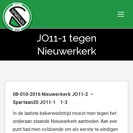
JO11-1 tegen
Je bent hier:
Nieuwerkerk
08-010-2016 Nieuwerkerk JO11-2 –
Spartaan20 JO11-1 1-3
.
In de laatste bekerwedstrijd moest men tegen het
onderaan staande Nieuwerkerk aantreden. Aan een
punt had men voldoende om als eerste te eindigen