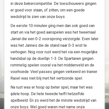
in deze bekercompetitie. De toeschouwers gingen
er goed voor staan, of zitten, om een goede
wedstrijd te zien van onze boys.
De eerste 10 minuten ging men dan ook goed van
start en via het goed aanspelen was het tweemaal
Jamal die een 0-2 voorsprong verzorgde. Even later
was het Jannes die de stand naar 0-3 wist te
verhogen. Nog voor rust werd het via een mogelijke
handsbal op de doellijn 1-3. De Spartanen gingen
rommelig spelen vooral via het middenveld en de
voorhoede. Veel passes gingen verkeerd en trainer
Raoel was niet blij met het vertoonde spel.
Na rust was er hoop op beter spel, maar het was
ijdele hoop. De hele tweede helft hetzelfde
spelbeeld. En zo werd het de minste wedstrijd van
onze boys. Wel goed waren met name onze