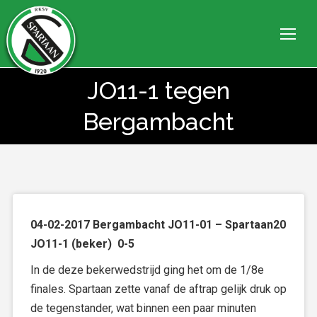
JO11-1 tegen
Je bent hier:
Bergambacht
04-02-2017 Bergambacht JO11-01 – Spartaan20
JO11-1 (beker) 0-5
In de deze bekerwedstrijd ging het om de 1/8e
finales. Spartaan zette vanaf de aftrap gelijk druk op
de tegenstander, wat binnen een paar minuten