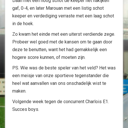
Daan met een hoog schot de keeper het nakijken
gaf, 0-4, en later Marouan met een listig schot
keeper en verdediging verraste met een laag schot
in de hoek.
Zo kwam het einde met een uiterst verdiende zege.
Probeer wel goed met de kansen om te gaan door
deze te benutten, want het had gemakkelijk een
hogere score kunnen, of moeten zijn.
PS. Wie was de beste speler van het veld? Het was
een meisje van onze sportieve tegenstander die
heel wat aanvallen van ons onschadelijk wist te
maken.
Volgende week tegen de concurrent Charlois E1.
Succes boys.