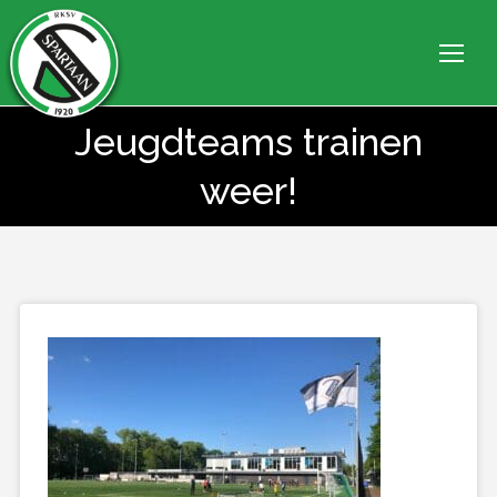
Jeugdteams trainen
Je bent hier:
weer!