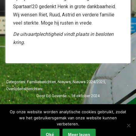
Spartaan’20 gedenkt Henk in grote dankbaarheid.
Wij wensen Riet, Ruud, Astrid en verdere familie
veel sterkte. Moge hij rusten in vrede.
De uitvaartplechtigheid vindt plaats in besloten
kring.
Categories:
Familieberichten
,
Nieuws
,
Nieuws 2024/2025
,
Overlijdensberichten
Door
Ed Goverde
18 oktober 2024
Op onze website worden analytische cookies gebruikt, zodat
we het gebruikersgemak van onze website kunnen
verbeteren.
Oké
Meer lezen