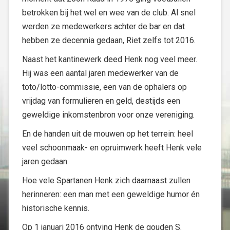
betrokken bij het wel en wee van de club. Al snel
werden ze medewerkers achter de bar en dat
hebben ze decennia gedaan, Riet zelfs tot 2016.
Naast het kantinewerk deed Henk nog veel meer.
Hij was een aantal jaren medewerker van de
toto/lotto-commissie, een van de ophalers op
vrijdag van formulieren en geld, destijds een
geweldige inkomstenbron voor onze vereniging.
En de handen uit de mouwen op het terrein: heel
veel schoonmaak- en opruimwerk heeft Henk vele
jaren gedaan.
Hoe vele Spartanen Henk zich daarnaast zullen
herinneren: een man met een geweldige humor én
historische kennis.
Op 1 januari 2016 ontving Henk de gouden S.