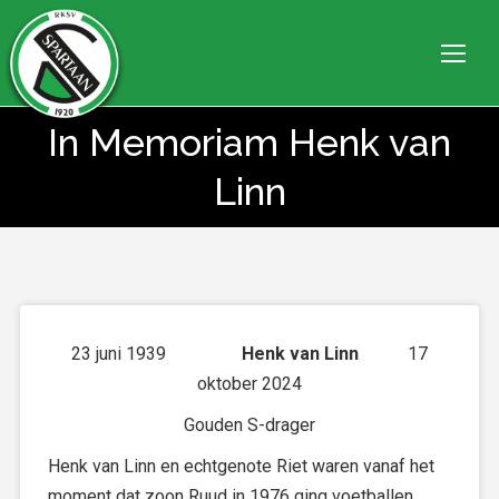
In Memoriam Henk van
Je bent hier:
Linn
23 juni 1939
Henk van Linn
17
oktober 2024
Gouden S-drager
Henk van Linn en echtgenote Riet waren vanaf het
moment dat zoon Ruud in 1976 ging voetballen