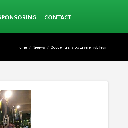
SPONSORING
CONTACT
Home
Nieuws
Gouden glans op zilveren jubileum