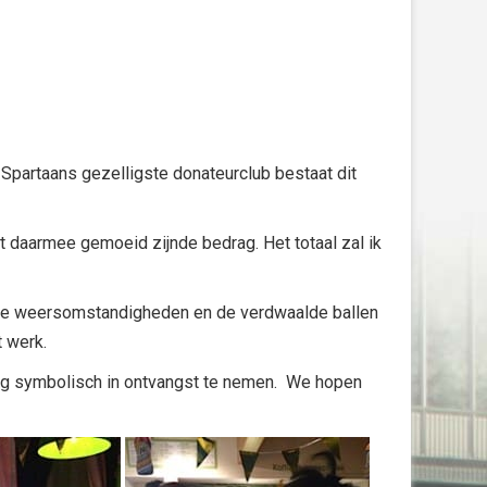
 Spartaans gezelligste donateurclub bestaat dit
 daarmee gemoeid zijnde bedrag. Het totaal zal ik
barre weersomstandigheden en de verdwaalde ballen
 werk.
rag symbolisch in ontvangst te nemen. We hopen