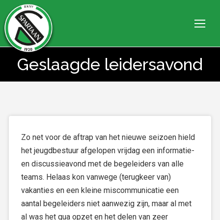
Geslaagde leidersavond
Je bent hier:
Zo net voor de aftrap van het nieuwe seizoen hield
het jeugdbestuur afgelopen vrijdag een informatie-
en discussieavond met de begeleiders van alle
teams. Helaas kon vanwege (terugkeer van)
vakanties en een kleine miscommunicatie een
aantal begeleiders niet aanwezig zijn, maar al met
al was het qua opzet en het delen van zeer