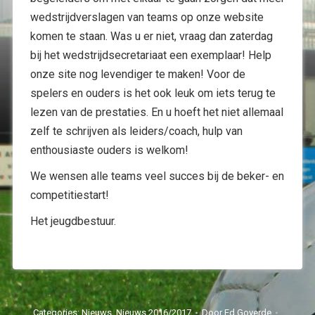
wedstrijdverslagen van teams op onze website
komen te staan. Was u er niet, vraag dan zaterdag
bij het wedstrijdsecretariaat een exemplaar! Help
onze site nog levendiger te maken! Voor de
spelers en ouders is het ook leuk om iets terug te
lezen van de prestaties. En u hoeft het niet allemaal
zelf te schrijven als leiders/coach, hulp van
enthousiaste ouders is welkom!
We wensen alle teams veel succes bij de beker- en
competitiestart!
Het jeugdbestuur.
Categories:
Nieuws
,
Nieuws 2016/2017
Door
Ed Goverde