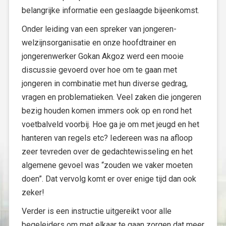
belangrijke informatie een geslaagde bijeenkomst.
Onder leiding van een spreker van jongeren-
welzijnsorganisatie en onze hoofdtrainer en
jongerenwerker Gokan Akgoz werd een mooie
discussie gevoerd over hoe om te gaan met
jongeren in combinatie met hun diverse gedrag,
vragen en problematieken. Veel zaken die jongeren
bezig houden komen immers ook op en rond het
voetbalveld voorbij. Hoe ga je om met jeugd en het
hanteren van regels etc? Iedereen was na afloop
zeer tevreden over de gedachtewisseling en het
algemene gevoel was “zouden we vaker moeten
doen”. Dat vervolg komt er over enige tijd dan ook
zeker!
Verder is een instructie uitgereikt voor alle
begeleiders om met elkaar te gaan zorgen dat meer