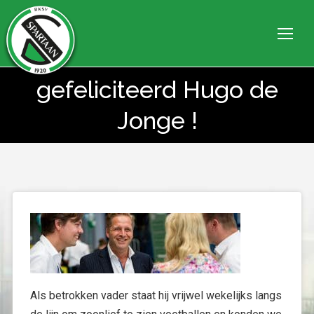
gefeliciteerd Hugo de
Je bent hier:
Jonge !
Als betrokken vader staat hij vrijwel wekelijks langs