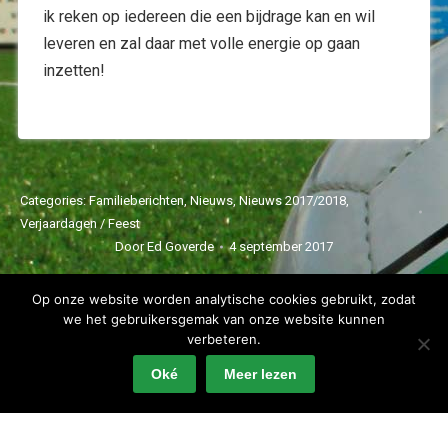
ik reken op iedereen die een bijdrage kan en wil
leveren en zal daar met volle energie op gaan
inzetten!
Categories:
Familieberichten
,
Nieuws
,
Nieuws 2017/2018
,
Verjaardagen / Feest
Door
Ed Goverde
4 september 2017
Op onze website worden analytische cookies gebruikt, zodat
we het gebruikersgemak van onze website kunnen
verbeteren.
Oké
Meer lezen
Spartaan'20 Copyright 2022 - alle rechten voorbehouden
Privacyverklaring