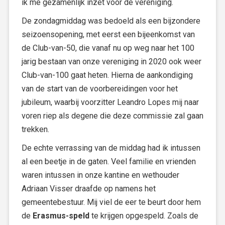
ik me gezamenlijk inzet voor de vereniging.
De zondagmiddag was bedoeld als een bijzondere
seizoensopening, met eerst een bijeenkomst van
de Club-van-50, die vanaf nu op weg naar het 100
jarig bestaan van onze vereniging in 2020 ook weer
Club-van-100 gaat heten. Hierna de aankondiging
van de start van de voorbereidingen voor het
jubileum, waarbij voorzitter Leandro Lopes mij naar
voren riep als degene die deze commissie zal gaan
trekken.
De echte verrassing van de middag had ik intussen
al een beetje in de gaten. Veel familie en vrienden
waren intussen in onze kantine en wethouder
Adriaan Visser draafde op namens het
gemeentebestuur. Mij viel de eer te beurt door hem
de
Erasmus-speld
te krijgen opgespeld. Zoals de