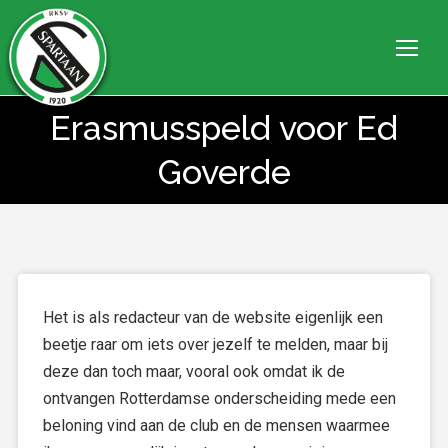
Erasmusspeld voor Ed
Je bent hier:
Goverde
Het is als redacteur van de website eigenlijk een
beetje raar om iets over jezelf te melden, maar bij
deze dan toch maar, vooral ook omdat ik de
ontvangen Rotterdamse onderscheiding mede een
beloning vind aan de club en de mensen waarmee