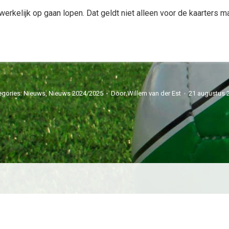
rkelijk op gaan lopen. Dat geldt niet alleen voor de kaarters 
egories:
Nieuws
,
Nieuws 2024/2025
Door
Willem van der Est
21 augustus 