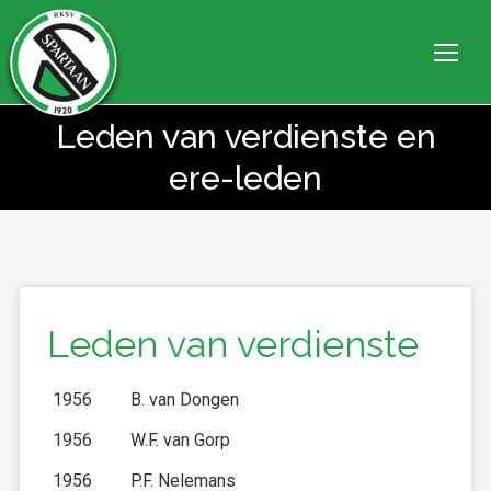
Leden van verdienste en
Je bent hier:
ere-leden
Leden van verdienste
1956
B. van Dongen
1956
W.F. van Gorp
1956
P.F. Nelemans