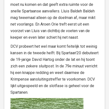
moet nu komen en dat geeft extra ruimte voor de
snelle Spartaanse aanvallers. Lluis Baldeh Baldeh
mag tweemaal alleen op de doelman af, maar mikt
net voorlangs. En Aroen Orie treft eerst uit een
voorzet van Lluis van dichtbij de voeten van de
keeper en even later schiet hij net naast.
DCV probeert het wel maar komt feitelijk tot weinig
kansen in de tweede helft. Bij Spartaan’20 debuteert
de 19-jarige David Hartog onder de lat en hij toont
zich een zekere sluitpost. In de 79e minuut verricht
hij een knappe redding en weet daarmee de
Krimpense aansluitingstreffer te voorkomen. DCV
lijkt uitgespeeld en de slotfase is geheel voor de
Spartanen.