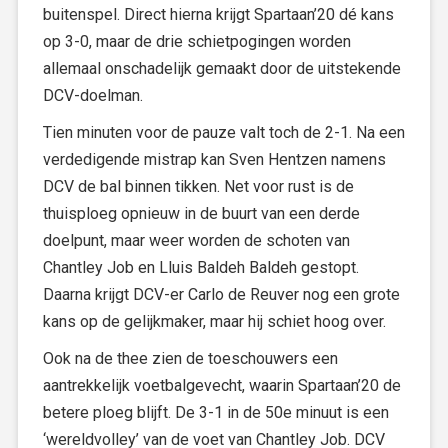
buitenspel. Direct hierna krijgt Spartaan’20 dé kans
op 3-0, maar de drie schietpogingen worden
allemaal onschadelijk gemaakt door de uitstekende
DCV-doelman.
Tien minuten voor de pauze valt toch de 2-1. Na een
verdedigende mistrap kan Sven Hentzen namens
DCV de bal binnen tikken. Net voor rust is de
thuisploeg opnieuw in de buurt van een derde
doelpunt, maar weer worden de schoten van
Chantley Job en Lluis Baldeh Baldeh gestopt.
Daarna krijgt DCV-er Carlo de Reuver nog een grote
kans op de gelijkmaker, maar hij schiet hoog over.
Ook na de thee zien de toeschouwers een
aantrekkelijk voetbalgevecht, waarin Spartaan’20 de
betere ploeg blijft. De 3-1 in de 50e minuut is een
‘wereldvolley’ van de voet van Chantley Job. DCV