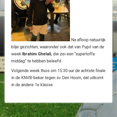
Na afloop natuurlijk
blije gezichten, waaronder ook dat van Pupil van de
week
Ibrahim Ghelali
, die zei een “supertoffe
middag” te hebben beleefd.
Volgende week thuis om 15.30 uur de achtste finale
in de KNVB-beker tegen sv Den Hoorn, dat uitkomt
in de andere 1e klasse.