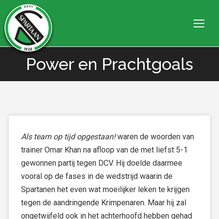
Power en Prachtgoals
Je bent hier:
Als team op tijd opgestaan!
waren de woorden van
trainer Omar Khan na afloop van de met liefst 5-1
gewonnen partij tegen DCV. Hij doelde daarmee
vooral op de fases in de wedstrijd waarin de
Spartanen het even wat moeilijker leken te krijgen
tegen de aandringende Krimpenaren. Maar hij zal
ongetwijfeld ook in het achterhoofd hebben gehad