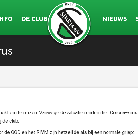
INFO
DE CLUB
NIEUWS
rus
ruikt om te reizen. Vanwege de situatie rondom het Corona-vir
 de club.
de GGD en het RIVM zijn hetzelfde als bij een normale griep: