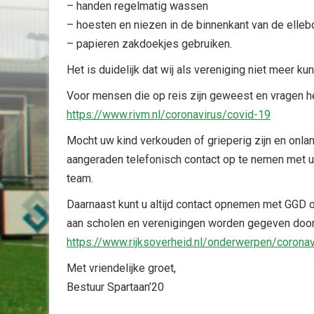
– handen regelmatig wassen
– hoesten en niezen in de binnenkant van de elle
– papieren zakdoekjes gebruiken.
Het is duidelijk dat wij als vereniging niet meer 
Voor mensen die op reis zijn geweest en vragen h
https://www.rivm.nl/coronavirus/covid-19
Mocht uw kind verkouden of grieperig zijn en onla
aangeraden telefonisch contact op te nemen met u
team.
Daarnaast kunt u altijd contact opnemen met GGD 
aan scholen en verenigingen worden gegeven door
https://www.rijksoverheid.nl/onderwerpen/corona
Met vriendelijke groet,
Bestuur Spartaan’20