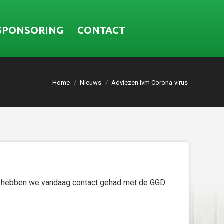
SPONSORING
CONTACT
Home
Nieuws
Adviezen ivm Corona-virus
us hebben we vandaag contact gehad met de GGD