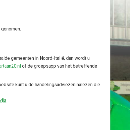
dt genomen.
aalde gemeenten in Noord-Italië, dan wordt u
rtaan20.nl
of de groepsapp van het betreffende
website kunt u de handelingsadviezen nalezen die
ijs