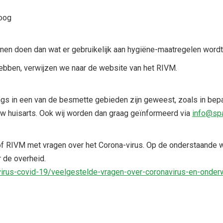
boog
kunnen doen dan wat er gebruikelijk aan hygiëne-maatregelen wor
ebben, verwijzen we naar de website van het RIVM.
ngs in een van de besmette gebieden zijn geweest, zoals in bep
w huisarts. Ook wij worden dan graag geïnformeerd via
info@spa
of RIVM met vragen over het Corona-virus. Op de onderstaande 
 de overheid.
virus-covid-19/veelgestelde-vragen-over-coronavirus-en-onderw