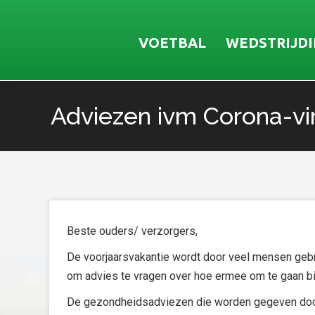
VOETBAL
WEDSTRIJD
Adviezen ivm Corona-vi
Je bent hier:
Beste ouders/ verzorgers,
De voorjaarsvakantie wordt door veel mensen geb
om advies te vragen over hoe ermee om te gaan bij
De gezondheidsadviezen die worden gegeven door 