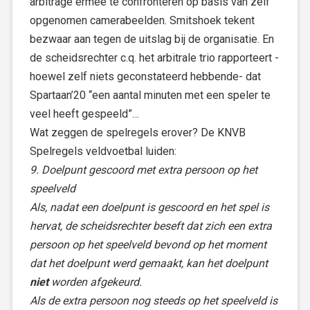
arbitrage ermee te confronteren op basis van zelf
opgenomen camerabeelden. Smitshoek tekent
bezwaar aan tegen de uitslag bij de organisatie. En
de scheidsrechter c.q. het arbitrale trio rapporteert -
hoewel zelf niets geconstateerd hebbende- dat
Spartaan’20 “een aantal minuten met een speler te
veel heeft gespeeld”…
Wat zeggen de spelregels erover? De KNVB
Spelregels veldvoetbal luiden:
9. Doelpunt gescoord met extra persoon op het
speelveld
Als, nadat een doelpunt is gescoord en het spel is
hervat, de scheidsrechter beseft dat zich een extra
persoon op het speelveld bevond op het moment
dat het doelpunt werd gemaakt, kan het doelpunt
niet
worden afgekeurd.
Als de extra persoon nog steeds op het speelveld is