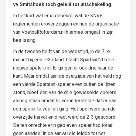
vv Smitshoek toch geleid tot uitschakeling.
In het kort wat er is gebeurd, wat de KNVB
reglementen erover zeggen en hoe de organisatie
van VoetbalRotterdam.nl hiermee omgaat in zijn
beslissing:
In de tweede helft van de wedstrijd, in de 71e
minuut bij een 1-3 stand, bracht Spartaan’20 drie
nieuwe spelers in. Er gingen er ook drie naar de
kant. Maar omdat aan de overzijde van het veld nog
een vierde Spartaan-speler even buiten de lijnen
stond, bleef een van de drie gewisselde spelers
alsnog staan omdat hij veronderstelde dat er dan
een speler te veel uit ging. Het spel werd aan de
overzijde hervat en direct werd de 2-3 gescoord.
De ten onrechte erin gebleven speler had totaal
geen aandeel in de aanval die leidde tot het