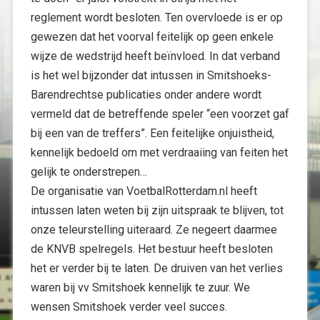
reglement wordt besloten. Ten overvloede is er op
gewezen dat het voorval feitelijk op geen enkele
wijze de wedstrijd heeft beïnvloed. In dat verband
is het wel bijzonder dat intussen in Smitshoeks-
Barendrechtse publicaties onder andere wordt
vermeld dat de betreffende speler “een voorzet gaf
bij een van de treffers”. Een feitelijke onjuistheid,
kennelijk bedoeld om met verdraaiing van feiten het
gelijk te onderstrepen…
De organisatie van VoetbalRotterdam.nl heeft
intussen laten weten bij zijn uitspraak te blijven, tot
onze teleurstelling uiteraard. Ze negeert daarmee
de KNVB spelregels. Het bestuur heeft besloten
het er verder bij te laten. De druiven van het verlies
waren bij vv Smitshoek kennelijk te zuur. We
wensen Smitshoek verder veel succes.