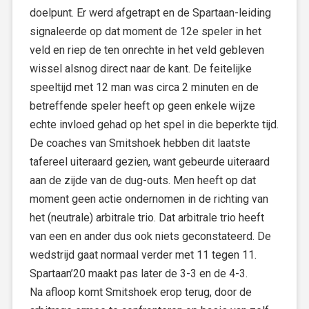
doelpunt. Er werd afgetrapt en de Spartaan-leiding
signaleerde op dat moment de 12e speler in het
veld en riep de ten onrechte in het veld gebleven
wissel alsnog direct naar de kant. De feitelijke
speeltijd met 12 man was circa 2 minuten en de
betreffende speler heeft op geen enkele wijze
echte invloed gehad op het spel in die beperkte tijd.
De coaches van Smitshoek hebben dit laatste
tafereel uiteraard gezien, want gebeurde uiteraard
aan de zijde van de dug-outs. Men heeft op dat
moment geen actie ondernomen in de richting van
het (neutrale) arbitrale trio. Dat arbitrale trio heeft
van een en ander dus ook niets geconstateerd. De
wedstrijd gaat normaal verder met 11 tegen 11.
Spartaan’20 maakt pas later de 3-3 en de 4-3.
Na afloop komt Smitshoek erop terug, door de