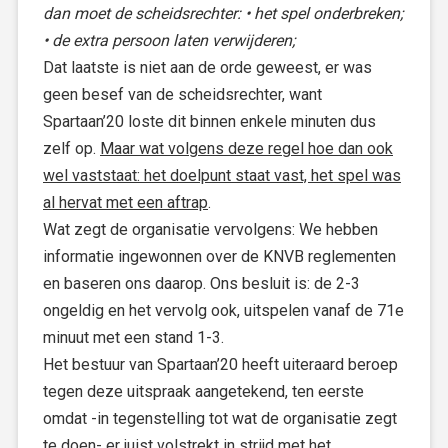
dan moet de scheidsrechter: • het spel onderbreken;
• de extra persoon laten verwijderen;
Dat laatste is niet aan de orde geweest, er was
geen besef van de scheidsrechter, want
Spartaan’20 loste dit binnen enkele minuten dus
zelf op.
Maar wat volgens deze regel hoe dan ook
wel vaststaat: het doelpunt staat vast, het spel was
al hervat met een aftrap
.
Wat zegt de organisatie vervolgens: We hebben
informatie ingewonnen over de KNVB reglementen
en baseren ons daarop. Ons besluit is: de 2-3
ongeldig en het vervolg ook, uitspelen vanaf de 71e
minuut met een stand 1-3.
Het bestuur van Spartaan’20 heeft uiteraard beroep
tegen deze uitspraak aangetekend, ten eerste
omdat -in tegenstelling tot wat de organisatie zegt
te doen- er juist volstrekt in strijd met het