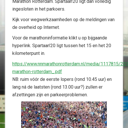
Marathon Rotterdam. Spartaan’20 ligt dan volledig
ingesloten in het parkoers.
Kijk voor wegwerkzaamheden op de meldingen van
de overheid op Internet.
Voor de marathoninformatie klikt u op bijgaande
hyperlink. Spartaan’20 ligt tussen het 15 en het 20
kilometerpunt in.
https://www.nnmarathonrotterdam.nl/media/1117815/20
marathon-rotterdam_.pdf
NB: ruim vóór de eerste lopers (rond 10.45 uur) en
lang ná de laatsten (rond 13.00 uur?) zullen er
afzettingen zijn en parkeerproblemen.