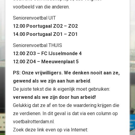
voorbeeld van die anderen.
Seniorenvoetbal UIT
12.00 Poortugaal ZO2 – ZO2
14.00 Poortugaal ZO1 – ZO1
Seniorenvoetbal THUIS
12.00 ZO3 – FC IJsselmonde 4
12.00 ZO4 – Meeuwenplaat 5
PS:
Onze vrijwilligers. We denken nooit aan ze,
gewend als we zijn aan hun arbeid
.
De juiste tekst die ik eigenlijk moet gebruiken:
verwend als we zijn door hun arbeid!
Gelukkig dat ze af en toe de waardering krijgen die
ze verdienen. In dit geval is dat via een column op
voetbalrotterdam.nl.
Zoek deze link even op via Internet: