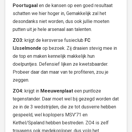
Poortugaal
en de kansen op een goed resultaat
schatten we hier hoger in, Gemakkelijk zal het
desondanks niet worden, dus ook jullie moeten
putten uit je hele arsenaal aan talenten.
ZO3:
krijgt de kersverse fusieclub
FC
IJsselmonde
op bezoek. Zij draaien stevig mee in
de top en maken kennelijk makkelijk hun
doelpuntjes. Defensief lijken ze kwetsbaarder.
Probeer daar dan maar van te profiteren, zou je
zeggen.
ZO4:
krijgt in
Meeuwenplaat
een puntloze
tegenstander. Daar moet wel bij gezegd worden dat
ze in de 3 wedstrijden, die ze tot dusverre hebben
gespeeld, wel koplopers MSV’71 en
Kethel/Spaland hebben bestreden. ZO4 is zelf
trouwens ook medekoploper, dus volg het