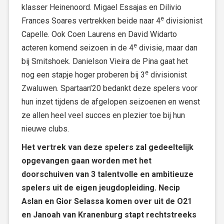
klasser Heinenoord. Migael Essajas en Dilivio
e
Frances Soares vertrekken beide naar 4
divisionist
Capelle. Ook Coen Laurens en David Widarto
e
acteren komend seizoen in de 4
divisie, maar dan
bij Smitshoek. Danielson Vieira de Pina gaat het
e
nog een stapje hoger proberen bij 3
divisionist
Zwaluwen. Spartaan’20 bedankt deze spelers voor
hun inzet tijdens de afgelopen seizoenen en wenst
ze allen heel veel succes en plezier toe bij hun
nieuwe clubs.
Het vertrek van deze spelers zal gedeeltelijk
opgevangen gaan worden met het
doorschuiven van 3 talentvolle en ambitieuze
spelers uit de eigen jeugdopleiding. Necip
Aslan en Gior Selassa komen over uit de O21
en Janoah van Kranenburg stapt rechtstreeks