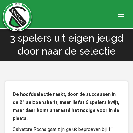
3 spelers uit eigen jeugd
Je bent hier:
door naar de selectie
De hoofdselectie raakt, door de successen in
e
de 2
seizoenshelft, maar liefst 6 spelers kwijt,
maar daar komt uiteraard het nodige voor in de
plaats.
e
Salvatore Rocha gaat zijn geluk beproeven bij 1