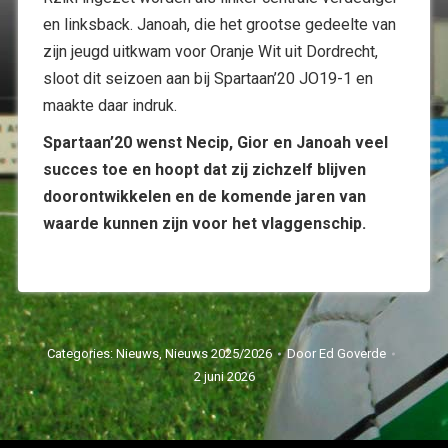
en linksback. Janoah, die het grootse gedeelte van
zijn jeugd uitkwam voor Oranje Wit uit Dordrecht,
sloot dit seizoen aan bij Spartaan’20 JO19-1 en
maakte daar indruk.
Spartaan’20 wenst Necip, Gior en Janoah veel
succes toe en hoopt dat zij zichzelf blijven
doorontwikkelen en de komende jaren van
waarde kunnen zijn voor het vlaggenschip.
Categories:
Nieuws
,
Nieuws 2025/2026
Door
Ed Goverde
2 juni 2026